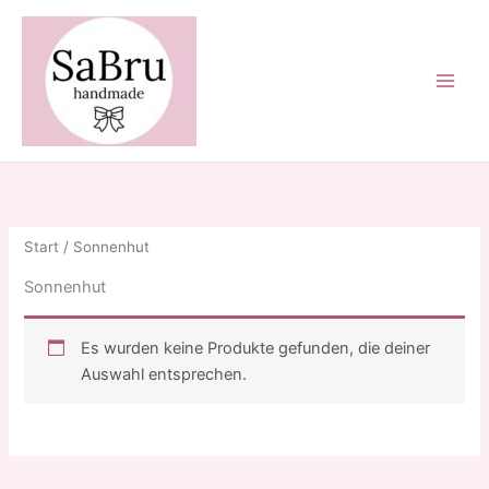
Zum
Inhalt
springen
Start
/ Sonnenhut
Sonnenhut
Es wurden keine Produkte gefunden, die deiner
Auswahl entsprechen.