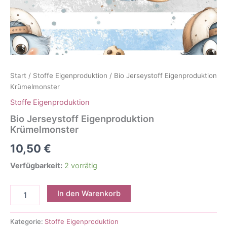
Start
/
Stoffe Eigenproduktion
/ Bio Jerseystoff Eigenproduktion
Krümelmonster
Stoffe Eigenproduktion
Bio Jerseystoff Eigenproduktion
Krümelmonster
10,50
€
Verfügbarkeit:
2 vorrätig
Bio
In den Warenkorb
Jerseystoff
Eigenproduktion
Krümelmonster
Kategorie:
Stoffe Eigenproduktion