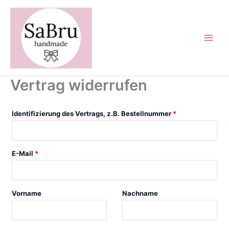
Zum
Inhalt
springen
Vertrag widerrufen
Identifizierung des Vertrags, z.B. Bestellnummer
*
E-Mail
*
E
Vorname
Nachname
-
M