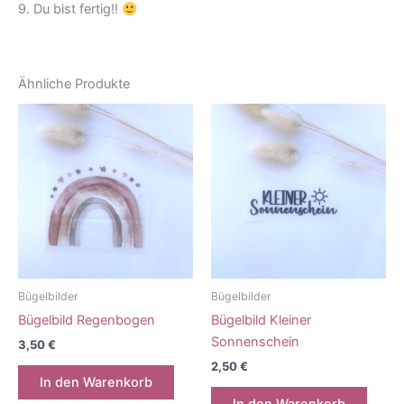
9. Du bist fertig!!
Ähnliche Produkte
Bügelbilder
Bügelbilder
Bügelbild Regenbogen
Bügelbild Kleiner
Sonnenschein
3,50
€
2,50
€
In den Warenkorb
In den Warenkorb