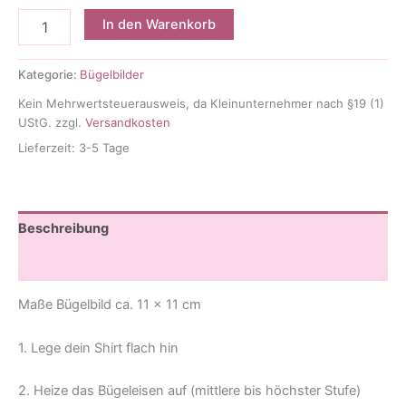
Bügelbild
In den Warenkorb
Pinguin
Menge
Kategorie:
Bügelbilder
Kein Mehrwertsteuerausweis, da Kleinunternehmer nach §19 (1)
UStG.
zzgl.
Versandkosten
Lieferzeit:
3-5 Tage
Beschreibung
Rezensionen (0)
Maße Bügelbild ca. 11 x 11 cm
1. Lege dein Shirt flach hin
2. Heize das Bügeleisen auf (mittlere bis höchster Stufe)