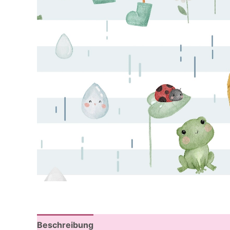
Beschreibung
Rezensionen (0)