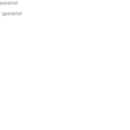
gestattet
f gestattet