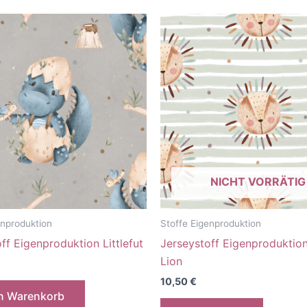
NICHT VORRÄTIG
enproduktion
Stoffe Eigenproduktion
ff Eigenproduktion Littlefut
Jerseystoff Eigenproduktio
Lion
10,50
€
en Warenkorb