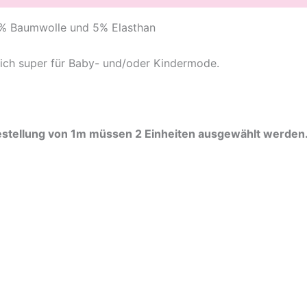
95% Baumwolle und 5% Elasthan
sich super für Baby- und/oder Kindermode.
 Bestellung von 1m müssen 2 Einheiten ausgewählt werden