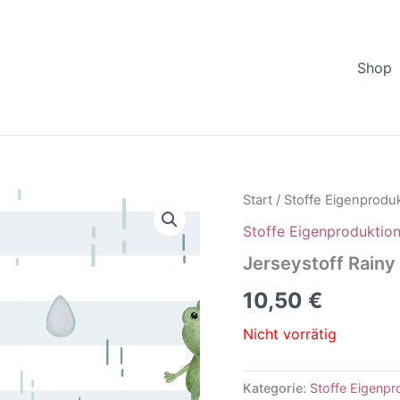
Shop
Start
/
Stoffe Eigenprodu
Stoffe Eigenproduktio
Jerseystoff Rainy
10,50
€
Nicht vorrätig
Kategorie:
Stoffe Eigenpr