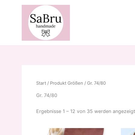
Zum
Inhalt
springen
Start
/ Produkt Größen / Gr. 74/80
Gr. 74/80
Ergebnisse 1 – 12 von 35 werden angezeig