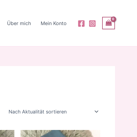
Über mich
Mein Konto