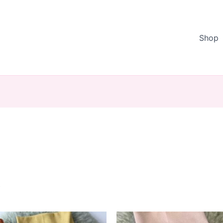
Shop
Nach
t
Aktualität
sortiert