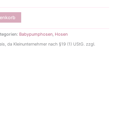
renkorb
tegorien:
Babypumphosen
,
Hosen
is, da Kleinunternehmer nach §19 (1) UStG.
zzgl.