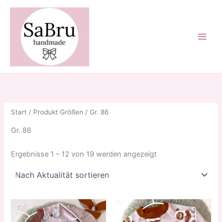
Zum
Inhalt
springen
Start
/ Produkt Größen / Gr. 86
Gr. 86
Nach
Ergebnisse 1 – 12 von 19 werden angezeigt
Aktualität
sortiert