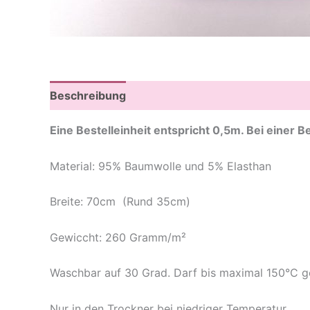
Beschreibung
Zusätzliche Informationen
Re
Eine Bestelleinheit entspricht 0,5m. Bei einer
Material: 95% Baumwolle und 5% Elasthan
Breite: 70cm (Rund 35cm)
Gewiccht: 260 Gramm/m²
Waschbar auf 30 Grad. Darf bis maximal 150°C g
Nur in den Trockner bei niedriger Temperatur