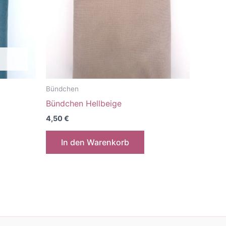
Bündchen
Bündchen Hellbeige
4,50
€
In den Warenkorb