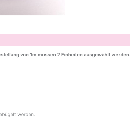
zensionen (0)
 Bestellung von 1m müssen 2 Einheiten ausgewählt werden
ebügelt werden.