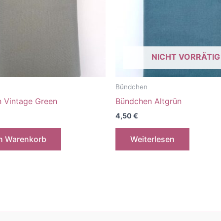
NICHT VORRÄTIG
Bündchen
 Vintage Green
Bündchen Altgrün
4,50
€
en Warenkorb
Weiterlesen