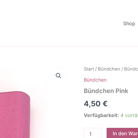
Shop
Start
/
Bündchen
/ Bündc
Bündchen
Bündchen Pink
4,50
€
Verfügbarkeit:
4 vorrä
Bündchen
In den Wa
Pink