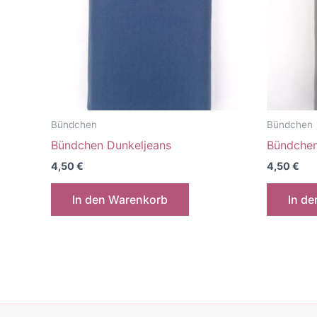
Bündchen
Bündchen
Bündchen Dunkeljeans
Bündchen
4,50
€
4,50
€
In den Warenkorb
In d