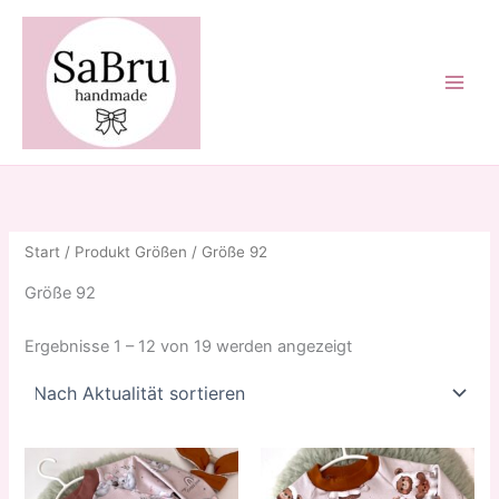
Zum
Inhalt
springen
Start
/ Produkt Größen / Größe 92
Größe 92
Nach
Ergebnisse 1 – 12 von 19 werden angezeigt
Aktualität
sortiert