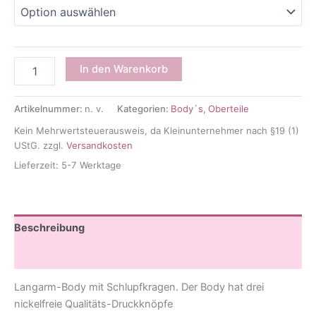
Body
In den Warenkorb
weiß
Menge
Artikelnummer:
n. v.
Kategorien:
Body´s
,
Oberteile
Kein Mehrwertsteuerausweis, da Kleinunternehmer nach §19 (1)
UStG.
zzgl.
Versandkosten
Lieferzeit:
5-7 Werktage
Beschreibung
Zusätzliche Informationen
Langarm-Body mit Schlupfkragen. Der Body hat drei
nickelfreie Qualitäts-Druckknöpfe