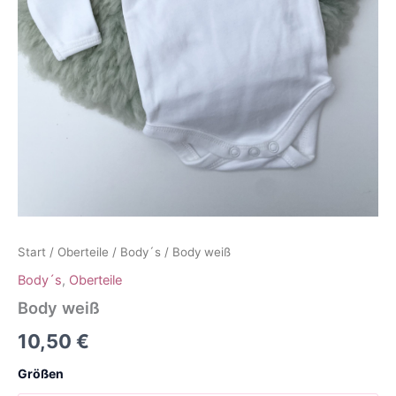
Start
/
Oberteile
/
Body´s
/ Body weiß
Body´s
,
Oberteile
Body weiß
10,50
€
Größen