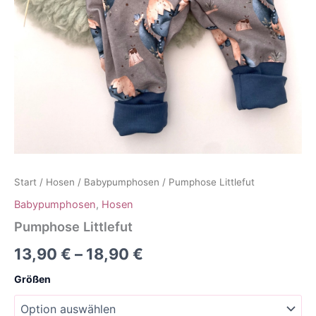
Start
/
Hosen
/
Babypumphosen
/ Pumphose Littlefut
Babypumphosen
,
Hosen
Pumphose Littlefut
13,90
€
–
18,90
€
Größen