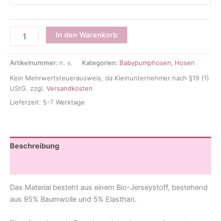
Pumphose
In den Warenkorb
Littlefut
Menge
Artikelnummer:
n. v.
Kategorien:
Babypumphosen
,
Hosen
Kein Mehrwertsteuerausweis, da Kleinunternehmer nach §19 (1)
UStG.
zzgl.
Versandkosten
Lieferzeit:
5-7 Werktage
Beschreibung
Zusätzliche Informationen
Das Material besteht aus einem Bio-Jerseystoff, bestehend
aus 95% Baumwolle und 5% Elasthan.